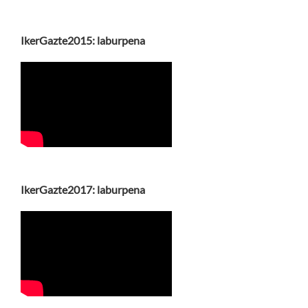
IkerGazte2015: laburpena
IkerGazte2017: laburpena