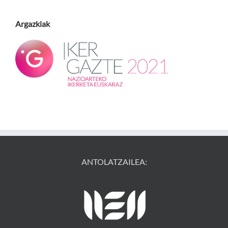
Argazkiak
ANTOLATZAILEA: