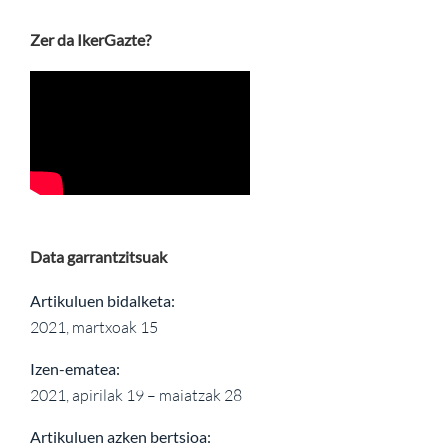
Zer da IkerGazte?
Data garrantzitsuak
Artikuluen bidalketa:
2021, martxoak 15
Izen-ematea:
2021, apirilak 19 – maiatzak 28
Artikuluen azken bertsioa: