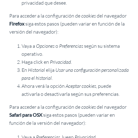
privacidad que desee.
Para acceder a la configuración de
cookies
del navegador
Firefox
siga estos pasos (pueden variar en función de la
versión del navegador):
Vaya a
Opciones
o
Preferencias
según su sistema
operativo.
Haga click en
Privacidad
.
En
Historial
elija
Usar una configuración personalizada
para el historial
.
Ahora verá la opción
Aceptar cookies
, puede
activarla o desactivarla según sus preferencias.
Para acceder a la configuración de
cookies
del navegador
Safari para OSX
siga estos pasos (pueden variar en
función de la versión del navegador):
Vaya a
Preferencias
, luego
Privacidad
.