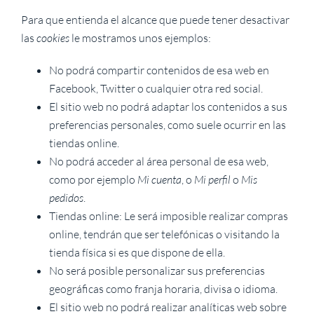
Para que entienda el alcance que puede tener desactivar
las
cookies
le mostramos unos ejemplos:
No podrá compartir contenidos de esa web en
Facebook, Twitter o cualquier otra red social.
El sitio web no podrá adaptar los contenidos a sus
preferencias personales, como suele ocurrir en las
tiendas online.
No podrá acceder al área personal de esa web,
como por ejemplo
Mi cuenta
, o
Mi perfil
o
Mis
pedidos
.
Tiendas online: Le será imposible realizar compras
online, tendrán que ser telefónicas o visitando la
tienda física si es que dispone de ella.
No será posible personalizar sus preferencias
geográficas como franja horaria, divisa o idioma.
El sitio web no podrá realizar analíticas web sobre