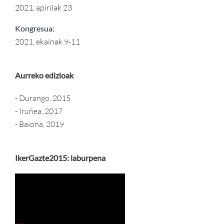
2021, apirilak 23
Kongresua:
2021, ekainak 9-11
Aurreko edizioak
-
Durango, 2015
-
Iruñea, 2017
-
Baiona, 2019
IkerGazte2015: laburpena