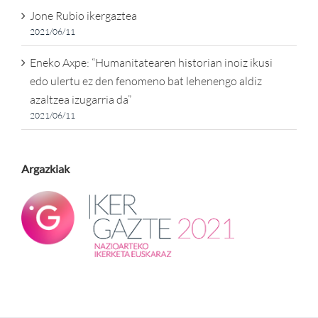
Jone Rubio ikergaztea
2021/06/11
Eneko Axpe: “Humanitatearen historian inoiz ikusi
edo ulertu ez den fenomeno bat lehenengo aldiz
azaltzea izugarria da”
2021/06/11
Argazkiak